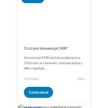
Co to jest konwencja CMR?
Konwencja CMR została podpisana w
1956 roku w Genewie i stanowi jedną z
kilku regulacji...
22.07.2022
7 min
Czytaj więcej