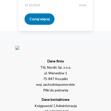
15.10.2019
3 min
Czytaj więcej
Dane firmy
TSL Nordic Sp. z o.o.
ul. Wenedów 1
75-847 Koszalin
woj. zachodniopomorskie
Pliki do pobrania
Dane kontaktowe
Księgowość | Administracja