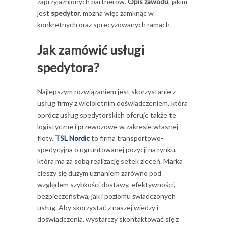
zaprzyjaźnionych partnerów.
Opis zawodu
, jakim
jest
spedytor
, można więc zamknąc w
konkretnych oraz sprecyzowanych ramach.
Jak zamówić usługi
spedytora?
Najlepszym rozwiązaniem jest skorzystanie z
usług firmy z wieloletnim doświadczeniem, która
oprócz usług spedytorskich oferuje także te
logistyczne i przewozowe w zakresie własnej
floty.
TSL Nordic
to firma transportowo-
spedycyjna o ugruntowanej pozycji na rynku,
która ma za sobą realizację setek zleceń. Marka
cieszy się dużym uznaniem zarówno pod
względem szybkości dostawy, efektywności,
bezpieczeństwa, jak i poziomu świadczonych
usług. Aby skorzystać z naszej wiedzy i
doświadczenia, wystarczy skontaktować się z