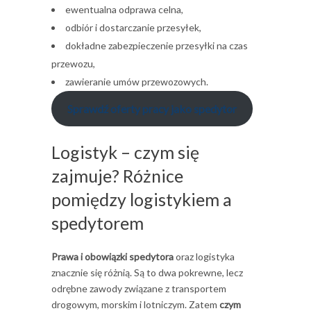
ewentualna odprawa celna,
odbiór i dostarczanie przesyłek,
dokładne zabezpieczenie przesyłki na czas
przewozu,
zawieranie umów przewozowych.
Sprawdź oferty pracy jako spedytor
Logistyk – czym się
zajmuje? Różnice
pomiędzy logistykiem a
spedytorem
Prawa i obowiązki spedytora
oraz logistyka
znacznie się różnią. Są to dwa pokrewne, lecz
odrębne zawody związane z transportem
drogowym, morskim i lotniczym. Zatem
czym