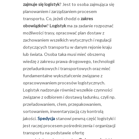
zajmuje się logistyk
? Jest to osoba zajmująca się
planowaniem i zarządzaniem procesem
transportu. Co, jeżeli chodzi o
zakres
obowiązków
?
Logistyk
ma za zadanie rozpoznać
możliwości trasy, opracować plan dostaw z
zachowaniem wszelkich wytycznych i regulacji
dotyczących transportu w danym rejonie kraju
lub świata. Osoba taka musi mieć obszerną
wiedzę z zakresu prawa drogowego, technologii
przeładunkowych i transportowych oraz mieć
fundamentalne wykształcenie związane z
opracowywaniem procesów logistycznych.
Logistyk nadzoruje również wszelkie czynności
związane z odbiorem i dostawą ładunku, czyli np.
przeładowaniem, cłem, przepakowaniem,
sortowaniem, inwentaryzacją czy kontrolą
jakości.
Spedycja
stanowi pewną część logistyki i
jest raczej procesem pośredniczenia i organizacji
transportu na podstawie ofertę