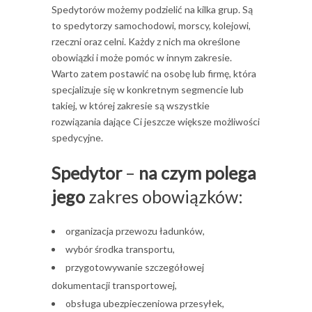
Spedytorów możemy podzielić na kilka grup. Są
to spedytorzy samochodowi, morscy, kolejowi,
rzeczni oraz celni. Każdy z nich ma określone
obowiązki i może pomóc w innym zakresie.
Warto zatem postawić na osobę lub firmę, która
specjalizuje się w konkretnym segmencie lub
takiej, w której zakresie są wszystkie
rozwiązania dające Ci jeszcze większe możliwości
spedycyjne.
Spedytor
–
na czym polega
jego
zakres obowiązków:
organizacja przewozu ładunków,
wybór środka transportu,
przygotowywanie szczegółowej
dokumentacji transportowej,
obsługa ubezpieczeniowa przesyłek,