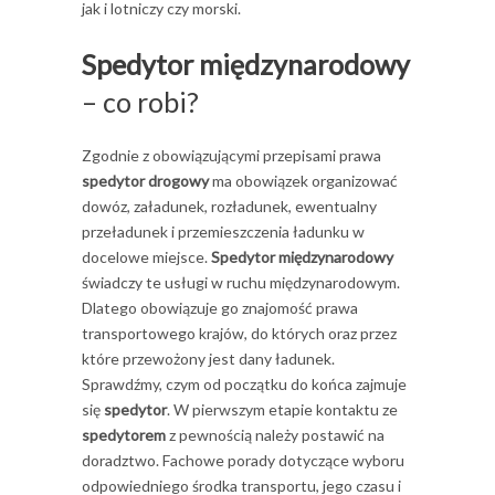
jak i lotniczy czy morski.
Spedytor międzynarodowy
– co robi?
Zgodnie z obowiązującymi przepisami prawa
spedytor
drogowy
ma obowiązek organizować
dowóz, załadunek, rozładunek, ewentualny
przeładunek i przemieszczenia ładunku w
docelowe miejsce.
Spedytor
międzynarodowy
świadczy te usługi w ruchu międzynarodowym.
Dlatego obowiązuje go znajomość prawa
transportowego krajów, do których oraz przez
które przewożony jest dany ładunek.
Sprawdźmy, czym od początku do końca zajmuje
się
spedytor
. W pierwszym etapie kontaktu ze
spedytorem
z pewnością należy postawić na
doradztwo. Fachowe porady dotyczące wyboru
odpowiedniego środka transportu, jego czasu i