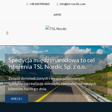
+48 600 900 860
info@tsl-nordic.com
polski
Spedycja międzynarodowa to cel
istnienia TSL Nordic Sp. z o.o.
Zespół doświadczonych i wyspecjalizowanych
spedytorów realizuje dziesiątki zamówień od naszych
klientów, każdego dnia.
WIĘCEJ