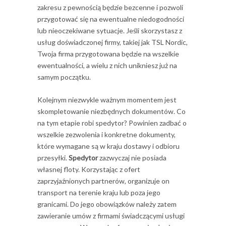
zakresu z pewnością będzie bezcenne i pozwoli
przygotować się na ewentualne niedogodności
lub nieoczekiwane sytuacje. Jeśli skorzystasz z
usług doświadczonej firmy, takiej jak TSL Nordic,
Twoja firma przygotowana będzie na wszelkie
ewentualności, a wielu z nich unikniesz już na
samym początku.
Kolejnym niezwykle ważnym momentem jest
skompletowanie niezbędnych dokumentów. Co
na tym etapie robi spedytor? Powinien zadbać o
wszelkie zezwolenia i konkretne dokumenty,
które wymagane są w kraju dostawy i odbioru
przesyłki.
Spedytor
zazwyczaj nie posiada
własnej floty. Korzystając z ofert
zaprzyjaźnionych partnerów, organizuje on
transport na terenie kraju lub poza jego
granicami. Do jego obowiązków należy zatem
zawieranie umów z firmami świadczącymi usługi