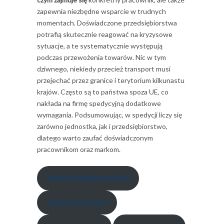
zapewnia niezbędne wsparcie w trudnych
momentach. Doświadczone przedsiębiorstwa
potrafią skutecznie reagować na kryzysowe
sytuacje, a te systematycznie występują
podczas przewożenia towarów. Nic w tym
dziwnego, niekiedy przecież transport musi
przejechać przez granice i terytorium kilkunastu
krajów. Często są to państwa spoza UE, co
nakłada na firmę spedycyjną dodatkowe
wymagania. Podsumowując, w spedycji liczy się
zarówno jednostka, jak i przedsiębiorstwo,
dlatego warto zaufać doświadczonym
pracownikom oraz markom.
Spedycja międzynarodowa
Spedycja Katowice