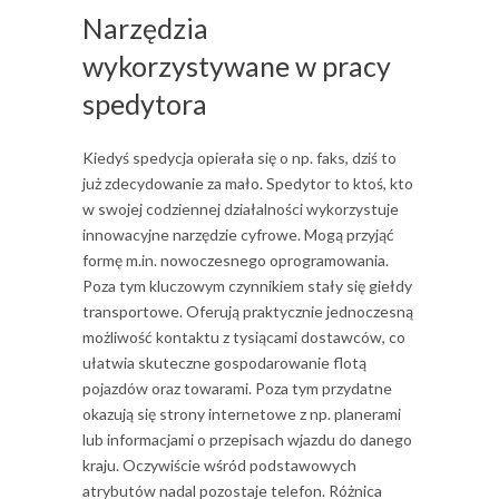
Narzędzia
wykorzystywane w pracy
spedytora
Kiedyś spedycja opierała się o np. faks, dziś to
już zdecydowanie za mało. Spedytor to ktoś, kto
w swojej codziennej działalności wykorzystuje
innowacyjne narzędzie cyfrowe. Mogą przyjąć
formę m.in. nowoczesnego oprogramowania.
Poza tym kluczowym czynnikiem stały się giełdy
transportowe. Oferują praktycznie jednoczesną
możliwość kontaktu z tysiącami dostawców, co
ułatwia skuteczne gospodarowanie flotą
pojazdów oraz towarami. Poza tym przydatne
okazują się strony internetowe z np. planerami
lub informacjami o przepisach wjazdu do danego
kraju. Oczywiście wśród podstawowych
atrybutów nadal pozostaje telefon. Różnica