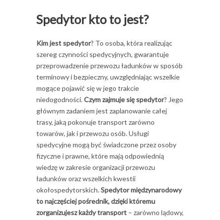
Spedytor kto to jest?
Kim jest spedytor
? To osoba, która realizując
szereg czynności spedycyjnych, gwarantuje
przeprowadzenie przewozu ładunków w sposób
terminowy i bezpieczny, uwzględniając wszelkie
mogące pojawić się w jego trakcie
niedogodności.
Czym zajmuje się spedytor
? Jego
głównym zadaniem jest zaplanowanie całej
trasy, jaką pokonuje transport zarówno
towarów, jak i przewozu osób. Usługi
spedycyjne mogą być świadczone przez osoby
fizyczne i prawne, które mają odpowiednią
wiedzę w zakresie organizacji przewozu
ładunków oraz wszelkich kwestii
okołospedytorskich.
Spedytor międzynarodowy
to najczęściej pośrednik, dzięki któremu
zorganizujesz każdy transport
– zarówno lądowy,