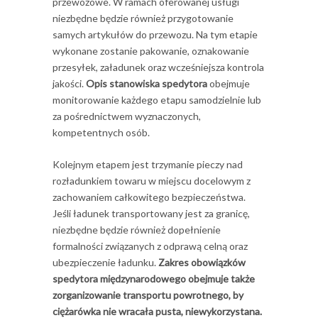
przewozowe. W ramach oferowanej usługi
niezbędne będzie również przygotowanie
samych artykułów do przewozu. Na tym etapie
wykonane zostanie pakowanie, oznakowanie
przesyłek, załadunek oraz wcześniejsza kontrola
jakości.
Opis stanowiska spedytora
obejmuje
monitorowanie każdego etapu samodzielnie lub
za pośrednictwem wyznaczonych,
kompetentnych osób.
Kolejnym etapem jest trzymanie pieczy nad
rozładunkiem towaru w miejscu docelowym z
zachowaniem całkowitego bezpieczeństwa.
Jeśli ładunek transportowany jest za granicę,
niezbędne będzie również dopełnienie
formalności związanych z odprawą celną oraz
ubezpieczenie ładunku.
Zakres obowiązków
spedytora międzynarodowego
obejmuje także
zorganizowanie transportu powrotnego, by
ciężarówka nie wracała pusta, niewykorzystana.