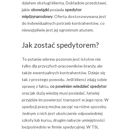
działem obsługi klienta. Dokładnie przedstawi,
jakie
obowiązki
posiada
spedytor
międzynarodowy
. Oferta dostosowywana jest
do indywidualnych potrzeb kontrahentów, co
niewątpliwie jest jej ogromnym atutem.
Jak zostać spedytorem?
To pytanie wbrew pozorom jest istotne nie
tylko dla przyszłych pracowników branży, ale
także ewentualnych kontrahentów. Dzieje się
tak z prostego powodu. Jeśli klienci zdają sobie
sprawę z faktu,
co powinien wiedzieć spedytor
oraz jak dużą wiedzę musi posiadać, łatwiej
przyjdzie im powierzyć transport w jego ręce. W
spedycji pracę można zacząć na różne sposoby.
Jednym z nich jest ukończenie odpowiedniej
szkoły lub kursu, drugim nabycie umiejętności
bezpośrednio w firmie spedycyjnej. W TSL