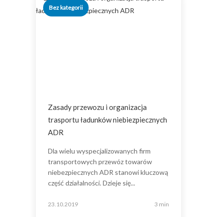
Bez kategorii
Zasady przewozu i organizacja
trasportu ładunków niebiezpiecznych
ADR
Dla wielu wyspecjalizowanych firm
transportowych przewóz towarów
niebezpiecznych ADR stanowi kluczową
część działalności. Dzieje się...
23.10.2019
3 min